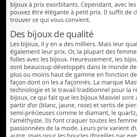
bijoux à prix exorbitants. Cependant, avec les
pouvez être élégante à petit prix. Il suffit de
trouver ce qui vous convient.
Des bijoux de qualité
Les bijoux, il y en a des milliers. Mais leur qua
également leur prix. Or, la plupart des femme
folies avec les bijoux. Heureusement, les bijou
sont beaucoup développés dans le monde de la 
plus ou moins haut de gamme en fonction de l
façon dont on les a façonnés. La marque Masvi
technologie et le travail traditionnel pour la r
bijoux, ce qui fait que les bijoux Masviel sont 
partir d’or (blanc, jaune, rose) et sertis de pi
semi-précieuses comme le diamant, le quartz,
l'améthyste. Ils font craquer toutes les fem
passionnées de la mode. Leurs prix varient d
autre, mais pour les boucles d’oreilles par e