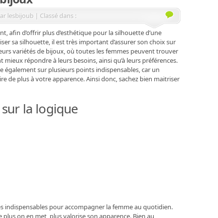
ar lesbijoub | Classé dans :
, afin d’offrir plus d’esthétique pour la silhouette d’une
er sa silhouette, il est très important d’assurer son choix sur
ieurs variétés de bijoux, où toutes les femmes peuvent trouver
 mieux répondre à leurs besoins, ainsi qu’à leurs préférences.
e également sur plusieurs points indispensables, car un
re de plus à votre apparence. Ainsi donc, sachez bien maitriser
 sur la logique
rès indispensables pour accompagner la femme au quotidien.
 plus on en met, plus valorise son apparence. Bien au