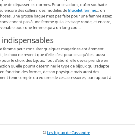
risque de dépasser les normes. Pour cela donc, qu’on souhaite
ou encore des colliers, des modèles de
Bracelet femme
… on
 choses. Une grosse bague n’est pas faite pour une femme assez
 conviennent pas à une femme qui a le visage ronde, et encore,
convenable pour une femme qui a un long cou…
x indispensables
une femme peut consulter quelques magazines entièrement
le choix ne revient que d’elle, c’est pour cela qu’il est aussi
e pour le choix des bijoux. Tout d’abord, elle devra prendre en
ction qu’elle pourra déterminer le type de bijoux qui s’adapte
er en fonction des formes, de son physique mais aussi des
alement tenir compte du volume de ces accessoires, par rapport à
©
Les bijoux de Cassandre
-