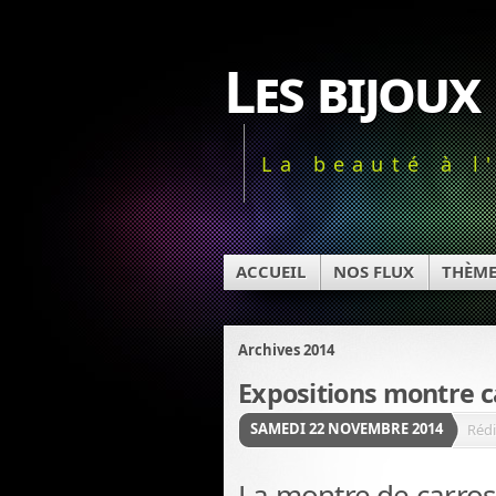
Les bijoux
La beauté à l
ACCUEIL
NOS FLUX
THÈM
Archives 2014
Expositions montre c
SAMEDI 22 NOVEMBRE 2014
Rédi
La montre de carro